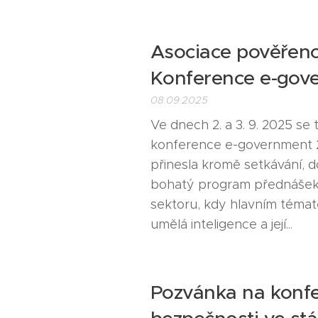
Asociace pověřenc
Konference e-gove
08.09.2025
Ve dnech 2. a 3. 9. 2025 se t
konference e-government 20
přinesla kromě setkávání, d
bohatý program přednášek
sektoru, kdy hlavním téma
umělá inteligence a její...
Pozvánka na konfe