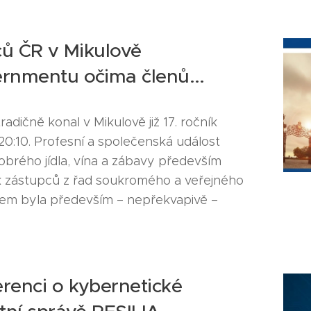
ů ČR v Mikulově
rnmentu očima členů...
radičně konal v Mikulově již 17. ročník
:10. Profesní a společenská událost
obrého jídla, vína a zábavy především
 zástupců z řad soukromého a veřejného
tem byla především – nepřekvapivě –
renci o kybernetické