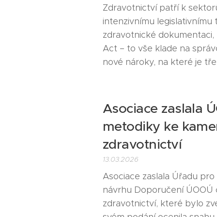
Zdravotnictví patří k sekto
intenzivnímu legislativnímu
zdravotnické dokumentaci, z
Act – to vše klade na správ
nové nároky, na které je tř
Asociace zaslala 
metodiky ke kam
zdravotnictví
13.03.2026
Asociace zaslala Úřadu pro
návrhu Doporučení ÚOOÚ 
zdravotnictví, které bylo z