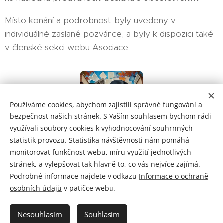
Místo konání a podrobnosti byly uvedeny v
individuálně zaslané pozvánce, a byly k dispozici také
v členské sekci webu Asociace.
Používáme cookies, abychom zajistili správné fungování a
bezpečnost našich stránek. S Vaším souhlasem bychom rádi
využívali soubory cookies k vyhodnocování souhrnných
statistik provozu. Statistika návštěvnosti nám pomáhá
monitorovat funkčnost webu, míru využití jednotlivých
stránek, a vylepšovat tak hlavně to, co vás nejvíce zajímá.
Podrobné informace najdete v odkazu
Informace o ochraně
osobních údajů
v patičce webu.
(c) 2026 Asociace pověřenců ČR
Informace o ochraně osobních údajů
Nesouhlasím
Souhlasím
Cookies