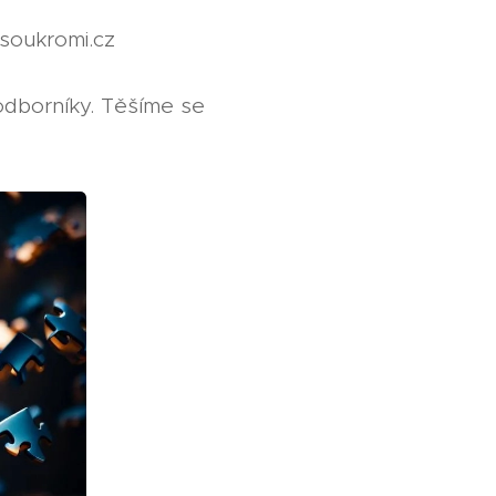
esoukromi.cz
i odborníky. Těšíme se