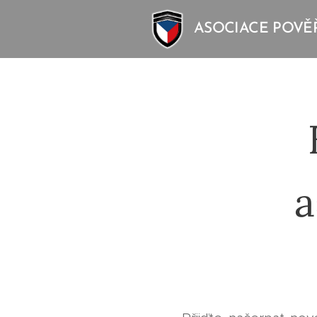
ASOCIACE POVĚ
a