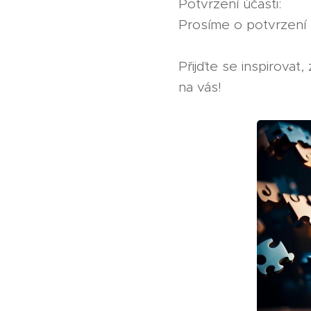
Potvrzení účasti:
Prosíme o potvrzení ú
Přijďte se inspirovat
na vás!