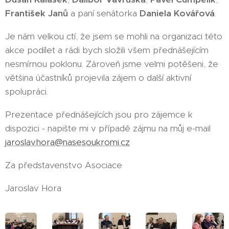
František Janů
a paní senátorka
Daniela Kovářová
.
Je nám velkou ctí, že jsem se mohli na organizaci této
akce podílet a rádi bych složili všem přednášejícím
nesmírnou poklonu. Zároveň jsme velmi potěšeni, že
většina účastníků projevila zájem o další aktivní
spolupráci.
Prezentace přednášejících jsou pro zájemce k
dispozici - napište mi v případě zájmu na můj e-mail
jaroslav.hora@nasesoukromi.cz
Za představenstvo Asociace
Jaroslav Hora