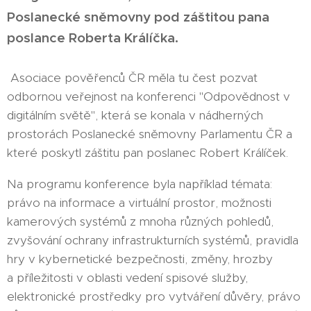
Poslanecké sněmovny
pod záštitou pana
poslance Roberta Králíčka.
Asociace pověřenců ČR měla tu čest pozvat
odbornou veřejnost na konferenci "Odpovědnost v
digitálním světě", která se konala v nádherných
prostorách Poslanecké sněmovny Parlamentu ČR a
které poskytl záštitu pan poslanec Robert Králíček.
Na programu konference byla například témata:
právo na informace a virtuální prostor, možnosti
kamerových systémů z mnoha různých pohledů,
zvyšování ochrany infrastrukturních systémů, pravidla
hry v kybernetické bezpečnosti, změny, hrozby
a příležitosti v oblasti vedení spisové služby,
elektronické prostředky pro vytváření důvěry, právo