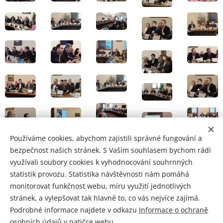
Používáme cookies, abychom zajistili správné fungování a
bezpečnost našich stránek. S Vaším souhlasem bychom rádi
využívali soubory cookies k vyhodnocování souhrnných
Pozvánka na konferenci
statistik provozu. Statistika návštěvnosti nám pomáhá
monitorovat funkčnost webu, míru využití jednotlivých
stránek, a vylepšovat tak hlavně to, co vás nejvíce zajímá.
Podrobné informace najdete v odkazu
Informace o ochraně
osobních údajů
v patičce webu.
(c) 2026 Asociace pověřenců ČR