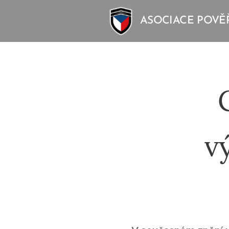
ASOCIACE POVĚ
v