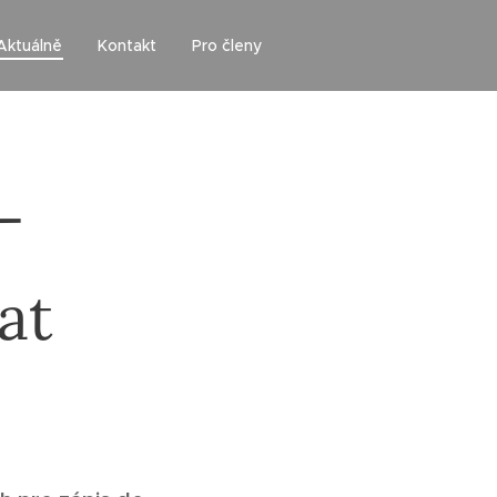
Aktuálně
Kontakt
Pro členy
-
at