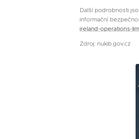
Další podrobnosti js
informační bezpečno
ireland-operations-li
Zdroj: nukib.gov.cz