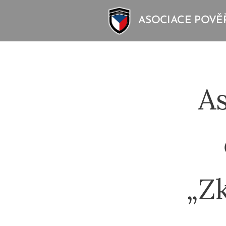
ASOCIACE POVĚ
As
„Zk