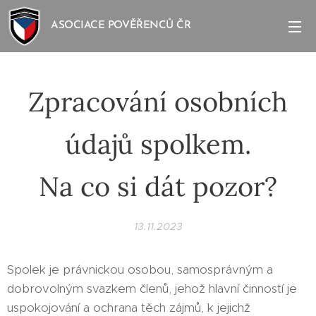
ASOCIACE POVĚŘENCŮ ČR
Zpracování osobních
údajů spolkem.
Na co si dát pozor?
13.11.2023
Spolek je právnickou osobou, samosprávným a
dobrovolným svazkem členů, jehož hlavní činností je
uspokojování a ochrana těch zájmů, k jejichž