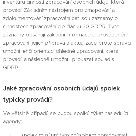
inventuru činností zpracování osobních údajů, která
provádí. Základním nástrojem pro zmapování a
zdokumentování zpracování dat jsou záznamy o
činnostech zpracování dle článku 30 GDPR. Tyto
záznamy obsahují základní informace o prováděném
zpracování, jejich příprava a aktualizace proto správci
umožní lehčí orientaci ohledně zpracování, která
provádí, a následně umožní i prokázat soulad s
GDPR.
Jaké zpracování osobních údajů spolek
typicky provádí?
Ve většině případů se budou spolků týkat následující
agendy:
spolek musí určitým způsobem zpracovávat