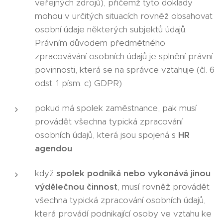
veřejných zdrojů), přičemž tyto doklady
mohou v určitých situacích rovněž obsahovat
osobní údaje některých subjektů údajů.
Právním důvodem předmětného
zpracovávání osobních údajů je splnění právní
povinnosti, která se na správce vztahuje (čl. 6
odst. 1 písm. c) GDPR)
pokud má spolek zaměstnance, pak musí
provádět všechna typická zpracování
osobních údajů, která jsou spojená s
HR
agendou
když
spolek podniká nebo vykonává jinou
výdělečnou činnost
, musí rovněž provádět
všechna typická zpracování osobních údajů,
která provádí podnikající osoby ve vztahu ke