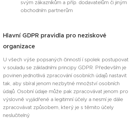
svým zákazníkům a příp. dodavatelům či jiným
obchodním partnerům
Hlavní GDPR pravidla pro neziskové
organizace
U všech výše popsaných činností í spolek postupovat
v souladu se základními principy GDPR. Především je
povinen jednotlivá zpracování osobních údajů nastavit
tak, aby sbíral jenom nezbytné množství osobních
údajů. Osobní údaje může pak zpracovávat jenom pro
výslovně vyjádřené a legitimní účely a nesmí je dále
zpracovávat způsobem, který je s těmito účely
neslučitelný.