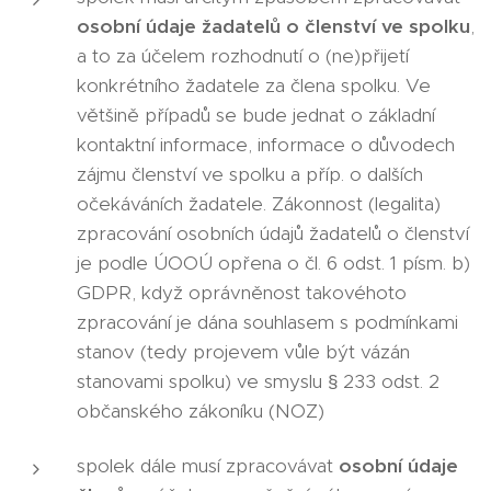
osobní údaje žadatelů o členství ve spolku
,
a to za účelem rozhodnutí o (ne)přijetí
konkrétního žadatele za člena spolku. Ve
většině případů se bude jednat o základní
kontaktní informace, informace o důvodech
zájmu členství ve spolku a příp. o dalších
očekáváních žadatele. Zákonnost (legalita)
zpracování osobních údajů žadatelů o členství
je podle ÚOOÚ opřena o čl. 6 odst. 1 písm. b)
GDPR, když oprávněnost takovéhoto
zpracování je dána souhlasem s podmínkami
stanov (tedy projevem vůle být vázán
stanovami spolku) ve smyslu § 233 odst. 2
občanského zákoníku (NOZ)
spolek dále musí zpracovávat
osobní údaje