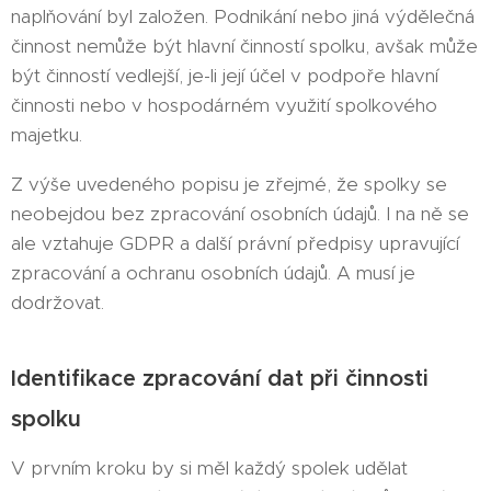
naplňování byl založen. Podnikání nebo jiná výdělečná
činnost nemůže být hlavní činností spolku, avšak může
být činností vedlejší, je-li její účel v podpoře hlavní
činnosti nebo v hospodárném využití spolkového
majetku.
Z výše uvedeného popisu je zřejmé, že spolky se
neobejdou bez zpracování osobních údajů. I na ně se
ale vztahuje GDPR a další právní předpisy upravující
zpracování a ochranu osobních údajů. A musí je
dodržovat.
Identifikace zpracování dat při činnosti
spolku
V prvním kroku by si měl každý spolek udělat