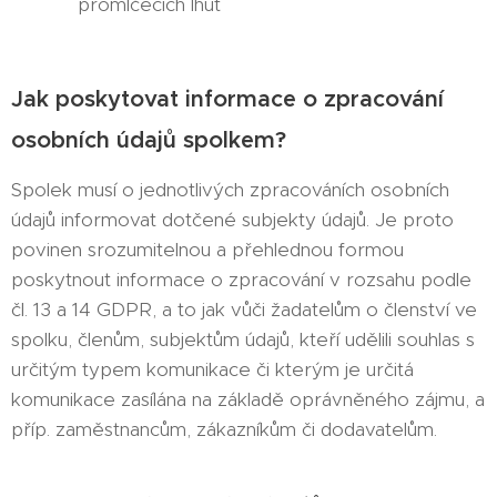
promlčecích lhůt
Jak poskytovat informace o zpracování
osobních údajů spolkem?
Spolek musí o jednotlivých zpracováních osobních
údajů informovat dotčené subjekty údajů. Je proto
povinen srozumitelnou a přehlednou formou
poskytnout informace o zpracování v rozsahu podle
čl. 13 a 14 GDPR, a to jak vůči žadatelům o členství ve
spolku, členům, subjektům údajů, kteří udělili souhlas s
určitým typem komunikace či kterým je určitá
komunikace zasílána na základě oprávněného zájmu, a
příp. zaměstnancům, zákazníkům či dodavatelům.