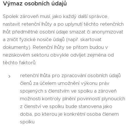
Výmaz osobních údajů
Spolek zároveň musí, jako každý další správce,
nastavit retenční lhůty a po uplynutí těchto retenčních
lhůt předmětné osobní údaje smazat či anonymizovat
a zničit fyzické nosiče údajů (např. skartovat
dokumenty). Retenční lhůty se přitom budou v
neziskovém sektoru obvykle odvíjet zejména od
těchto faktorů:
retenční lhůta pro zpracování osobních údajů
členů za účelem umožnění výkonu práv
spojených s členstvím ve spolku a zároveň
možnosti kontroly plnění povinností plynoucích
z členství ve spolku bude stanovena jako
doba, po kterou je konkrétní osoba členem
spolku