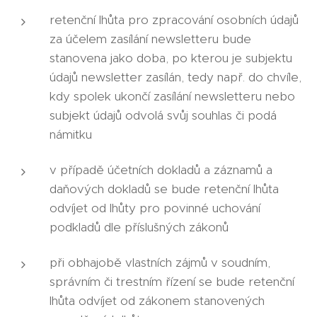
retenční lhůta pro zpracování osobních údajů
za účelem zasílání newsletteru bude
stanovena jako doba, po kterou je subjektu
údajů newsletter zasílán, tedy např. do chvíle,
kdy spolek ukončí zasílání newsletteru nebo
subjekt údajů odvolá svůj souhlas či podá
námitku
v případě účetních dokladů a záznamů a
daňových dokladů se bude retenční lhůta
odvíjet od lhůty pro povinné uchování
podkladů dle příslušných zákonů
při obhajobě vlastních zájmů v soudním,
správním či trestním řízení se bude retenční
lhůta odvíjet od zákonem stanovených