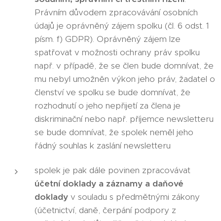
Právním důvodem zpracovávání osobních
údajů je oprávněný zájem spolku (čl. 6 odst. 1
písm. f) GDPR). Oprávněný zájem lze
spatřovat v možnosti ochrany práv spolku
např. v případě, že se člen bude domnívat, že
mu nebyl umožněn výkon jeho práv, žadatel o
členství ve spolku se bude domnívat, že
rozhodnutí o jeho nepřijetí za člena je
diskriminační nebo např. příjemce newsletteru
se bude domnívat, že spolek neměl jeho
řádný souhlas k zaslání newsletteru
spolek je pak dále povinen zpracovávat
účetní doklady a záznamy a daňové
doklady
v souladu s předmětnými zákony
(účetnictví, daně, čerpání podpory z