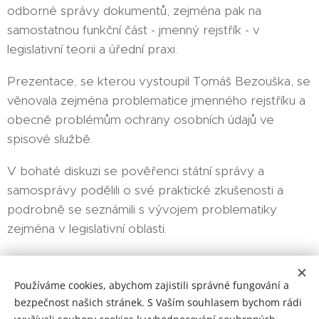
odborné správy dokumentů, zejména pak na
samostatnou funkční část - jmenný rejstřík - v
legislativní teorii a úřední praxi.
Prezentace, se kterou vystoupil Tomáš Bezouška, se
věnovala zejména problematice jmenného rejstříku a
obecně problémům ochrany osobních údajů ve
spisové službě.
V bohaté diskuzi se pověřenci státní správy a
samosprávy podělili o své praktické zkušenosti a
podrobně se seznámili s vývojem problematiky
zejména v legislativní oblasti.
Používáme cookies, abychom zajistili správné fungování a
bezpečnost našich stránek. S Vaším souhlasem bychom rádi