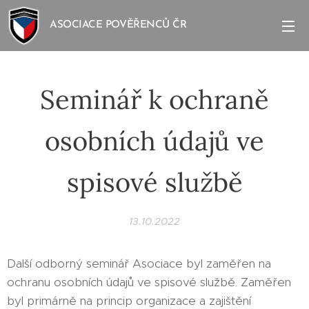
ASOCIACE POVĚŘENCŮ ČR
Seminář k ochraně
osobních údajů ve
spisové službě
13.10.2022
Další odborný seminář Asociace byl zaměřen na
ochranu osobních údajů ve spisové službě. Zaměřen
byl primárně na princip organizace a zajištění